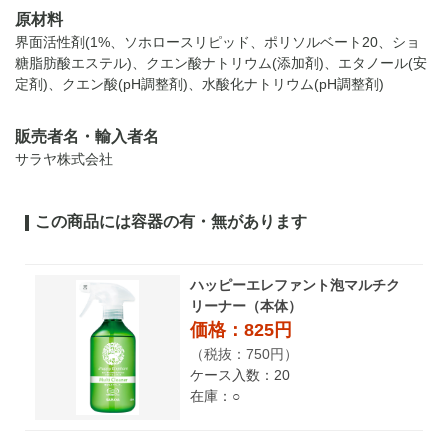
原材料
界面活性剤(1%、ソホロースリピッド、ポリソルベート20、ショ
糖脂肪酸エステル)、クエン酸ナトリウム(添加剤)、エタノール(安
定剤)、クエン酸(pH調整剤)、水酸化ナトリウム(pH調整剤)
販売者名・輸入者名
サラヤ株式会社
この商品には容器の有・無があります
ハッピーエレファント泡マルチク
リーナー（本体）
価格：825円
（税抜：750円）
ケース入数：20
在庫：○