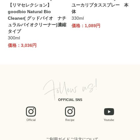
【リマセレクション】
ユーカリプタススプレー 本
goodbio Natural Bio
体
Cleaner( グッドバイオ ナチ
330ml
ュラルバイオクリーナー)濃縮
価格：1,089円
タイプ
300ml
価格：3,036円
OFFICIAL SNS
Official
Recipe
Youtube
ご利用ガイド
ご注文について