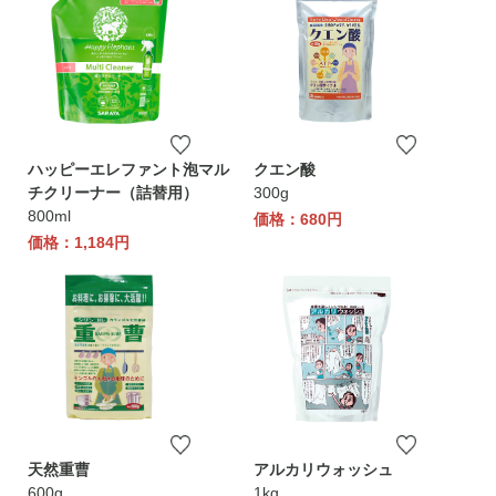
ハッピーエレファント泡マル
クエン酸
チクリーナー（詰替用）
300g
800ml
価格：680円
価格：1,184円
天然重曹
アルカリウォッシュ
600g
1kg