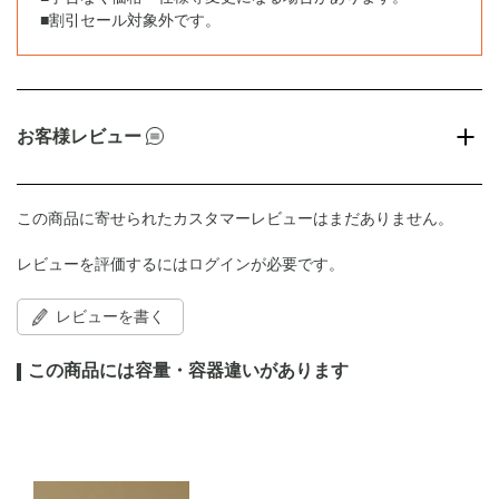
■割引セール対象外です。
お客様レビュー
この商品に寄せられたカスタマーレビューはまだありません。
レビューを評価するには
ログイン
が必要です。
レビューを書く
この商品には容量・容器違いがあります