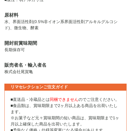
原材料
水、界面活性剤(0.5%非イオン系界面活性剤アルキルグルコシ
ド)、微生物、酵素
開封前賞味期間
長期保存可
販売者名・輸入者名
株式会社尾賀亀
リマセレクションご注文ガイド
■直送品・冷蔵品とは
同梱できません
のでご注意ください。
■食品類は、賞味期限まで2ヶ月以上ある商品を出荷いたし
ます。
※お菓子など元々賞味期間の短い商品は、賞味期限まで1ヶ
月以上確保した商品を出荷いたします。
■予告なく価格・仕様等変更になる場合があります。