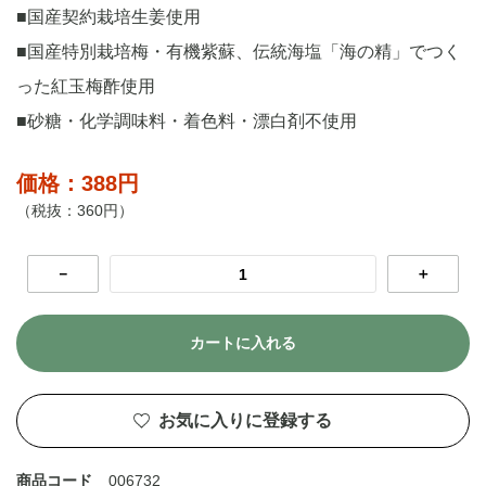
■国産契約栽培生姜使用
■国産特別栽培梅・有機紫蘇、伝統海塩「海の精」でつく
った紅玉梅酢使用
■砂糖・化学調味料・着色料・漂白剤不使用
価格：388円
（税抜：360円）
－
＋
カートに入れる
お気に入りに登録する
商品コード
006732