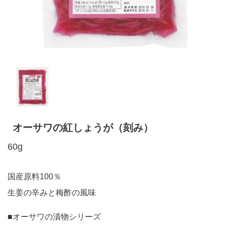
オーサワの紅しょうが（刻み）
60g
国産原料100％
生姜の辛みと梅酢の風味
■オーサワの漬物シリーズ