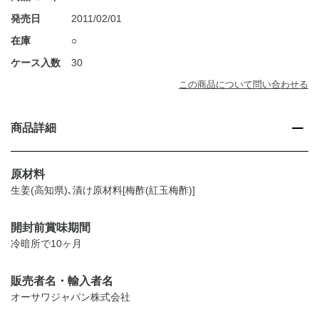
発売日
2011/02/01
在庫
○
ケース入数
30
この商品について問い合わせる
商品詳細
原材料
生姜(高知県)､漬け原材料[梅酢(紅玉梅酢)]
開封前賞味期間
冷暗所で10ヶ月
販売者名・輸入者名
オーサワジャパン株式会社