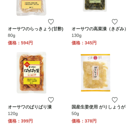
オーサワのらっきょう(甘酢)
オーサワの高菜漬（きざみ）
80g
130g
価格：594円
価格：345円
オーサワのぱりぱり漬
国産生姜使用 がりしょうが
120g
50g
価格：399円
価格：378円