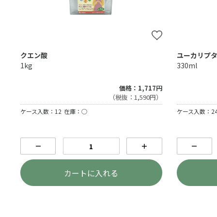
クエン酸
ユーカリプ
1kg
330ml
価格：1,717円
（税抜：1,590円）
ケース入数：12
在庫：○
ケース入数：2
－
＋
－
カートに入れる