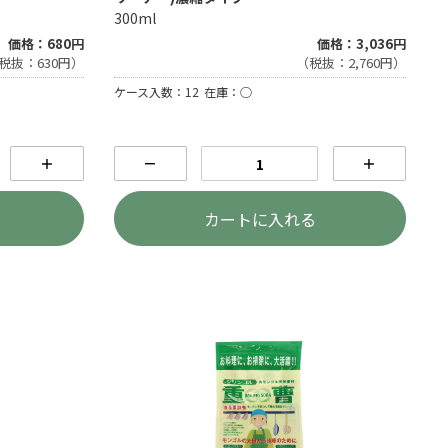
300ml
価格：680円
価格：3,036円
税抜：630円）
（税抜：2,760円）
ケース入数：12
在庫：○
＋
－
＋
カートに入れる