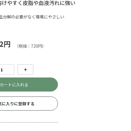
溶けやすく皮脂や血液汚れに強い
生分解の必要がなく環境にやさしい
2円
（税抜：720円）
＋
カートに入れる
気に入りに登録する