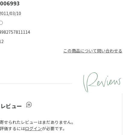
006993
2011/03/10
○
4982757811114
12
この商品について問い合わせる
ーレビュー
寄せられたレビューはまだありません。
評価するには
ログイン
が必要です。