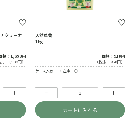
ルチクリーナ
天然重曹
1kg
価格：1,650円
価格：918円
抜：1,500円）
（税抜：850円）
ケース入数：12
在庫：○
＋
－
＋
カートに入れる