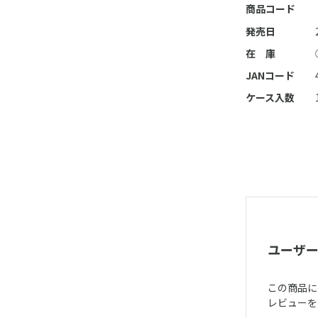
商品コード
発売日
在 庫
JANコード
ケース入数
ユーザ
この商品に
レビューを