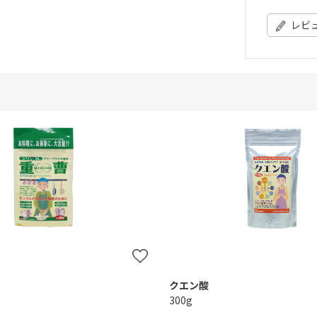
レビ
クエン酸
300g