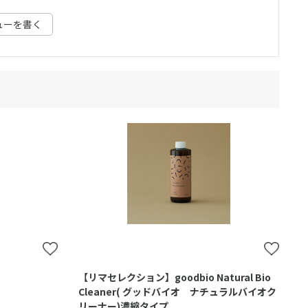
ューを書く
【リマセレクション】goodbio Natural Bio
Cleaner( グッドバイオ ナチュラルバイオク
リーナー)濃縮タイプ