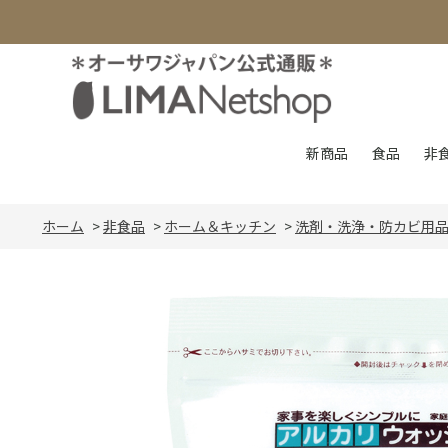
新商品
食品
非
ホーム
>
非食品
>
ホーム＆キッチン
>
洗剤・洗浄・防カビ用