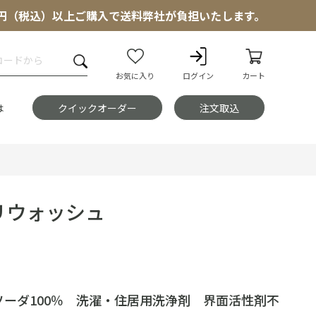
000円（税込）以上ご購入で送料弊社が負担いたします。
お気に入り
ログイン
カート
は
クイックオーダー
注文取込
リウォッシュ
ソーダ100％ 洗濯・住居用洗浄剤 界面活性剤不