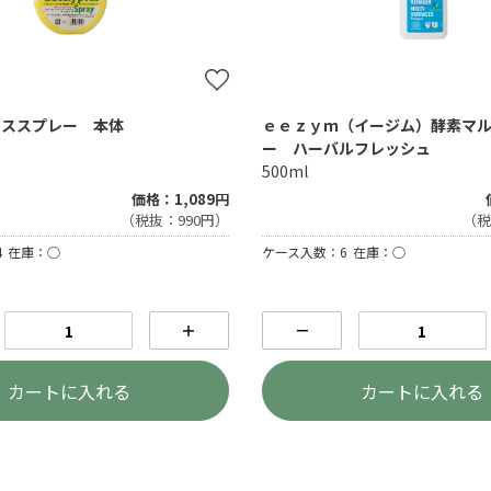
タススプレー 本体
ｅｅｚｙｍ（イージム）酵素マ
ー ハーバルフレッシュ
500ml
価格：1,089円
（税抜：990円）
（税
4
在庫：○
ケース入数：6
在庫：○
＋
－
カートに入れる
カートに入れる