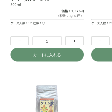
300ml
価格：2,376円
（税抜：2,160円）
ケース入数：12
在庫：○
ケース入数：2
－
＋
－
カートに入れる