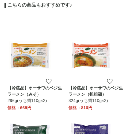
こちらの商品もおすすめです♪
【冷蔵品】オーサワのベジ生
【冷蔵品】オーサワのベジ生
ラーメン（みそ）
ラーメン（担担麺）
296g(うち麺110g×2)
324g(うち麺110g×2)
価格：669円
価格：810円