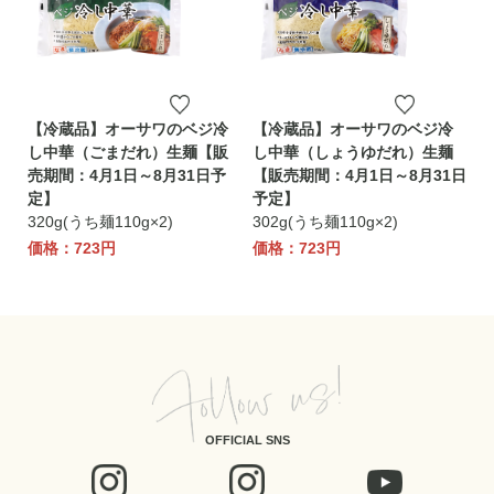
【冷蔵品】オーサワのベジ冷
【冷蔵品】オーサワのベジ冷
し中華（ごまだれ）生麺【販
し中華（しょうゆだれ）生麺
売期間：4月1日～8月31日予
【販売期間：4月1日～8月31日
定】
予定】
320g(うち麺110g×2)
302g(うち麺110g×2)
価格：723円
価格：723円
OFFICIAL SNS