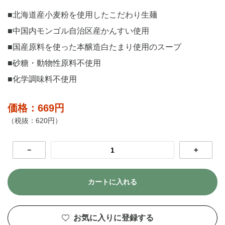
■北海道産小麦粉を使用したこだわり生麺
■中国内モンゴル自治区産かんすい使用
■国産原料を使った本醸造白たまり使用のスープ
■砂糖・動物性原料不使用
■化学調味料不使用
価格：669円
（税抜：620円）
－
＋
カートに入れる
お気に入りに登録する