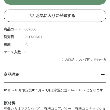
お気に入りに登録する
商品コード
007880
発売日
2017/05/01
在庫
△
ケース入数
0
この商品について問い合わせる
商品詳細
■4月～10月限定品■11月～3月は常温配送＜№0816＞となります
原材料
有機カカオマス(パナマ)、有機ココアバター、有機ココナッツシュ