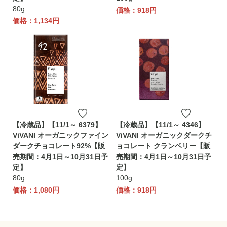
80g
価格：918円
価格：1,134円
【冷蔵品】【11/1～ 6379】
【冷蔵品】【11/1～ 4346】
ViVANI オーガニックファイン
ViVANI オーガニックダークチ
ダークチョコレート92%【販
ョコレート クランベリー【販
売期間：4月1日～10月31日予
売期間：4月1日～10月31日予
定】
定】
80g
100g
価格：1,080円
価格：918円