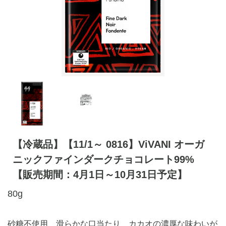
【冷蔵品】【11/1～ 0816】ViVANI オーガ
ニックファインダークチョコレート99%
【販売期間：4月1日～10月31日予定】
80g
砂糖不使用 滑らかな口当たり カカオの濃厚な味わいが