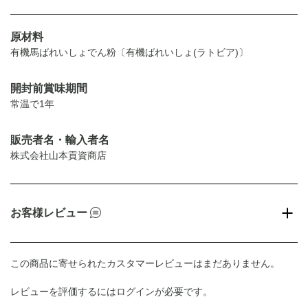
原材料
有機馬ばれいしょでん粉〔有機ばれいしょ(ラトビア)〕
開封前賞味期間
常温で1年
販売者名・輸入者名
株式会社山本貢資商店
お客様レビュー
この商品に寄せられたカスタマーレビューはまだありません。
レビューを評価するには
ログイン
が必要です。