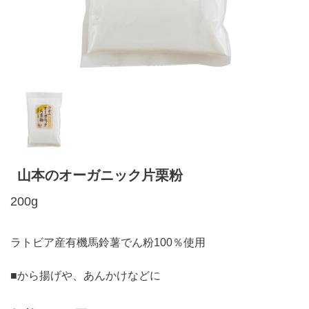
山本のオーガニック片栗粉
200g
ラトビア産有機馬鈴薯でん粉100％使用
■から揚げや、あんかけなどに