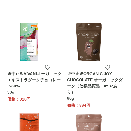
※中止※ViVANIオーガニック
※中止※ORGANIC JOY
エキストラダークチョコレー
CHOCOLATE オーガニックダ
ト80%
ーク（仕様品変品 4537あ
90g
り）
80g
価格：918円
価格：864円