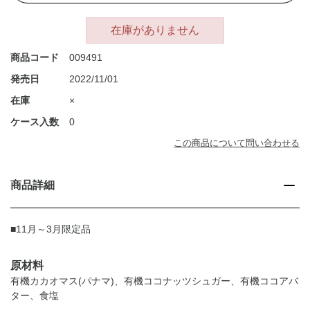
在庫がありません
商品コード
009491
発売日
2022/11/01
在庫
×
ケース入数
0
この商品について問い合わせる
商品詳細
■11月～3月限定品
原材料
有機カカオマス(パナマ)、有機ココナッツシュガー、有機ココアバ
ター、食塩