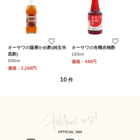
オーサワの薩摩かめ酢(純玄米
オーサワの有機赤梅酢
黒酢)
160ml
500ml
価格：448円
価格：2,268円
10
件
OFFICIAL SNS