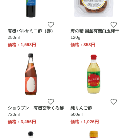
有機バルサミコ酢（赤）
海の精 国産有機白玉梅干
250ml
120g
価格：1,598円
価格：853円
ショウブン 有機玄米くろ酢
純りんご酢
720ml
500ml
価格：3,456円
価格：1,026円