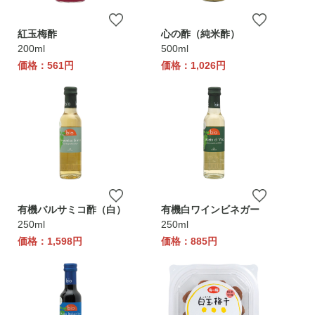
紅玉梅酢
心の酢（純米酢）
200ml
500ml
価格：561円
価格：1,026円
有機バルサミコ酢（白）
有機白ワインビネガー
250ml
250ml
価格：1,598円
価格：885円