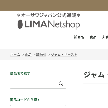
新商品
食品
非
ホーム
>
食品
>
調味料
>
ジャム・ペースト
ジャム
商品名で探す
商品コードから探す