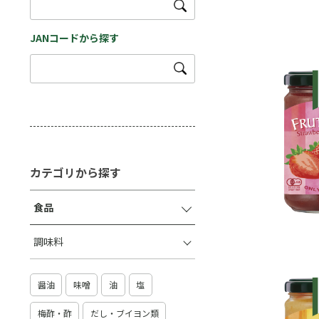
JANコードから探す
カテゴリから探す
食品
調味料
醤油
味噌
油
塩
梅酢・酢
だし・ブイヨン類