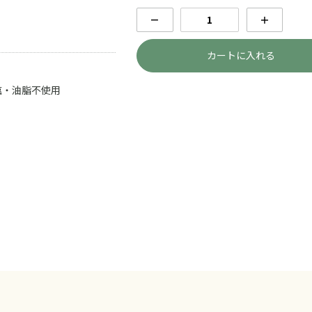
－
＋
カートに入れる
塩・油脂不使用