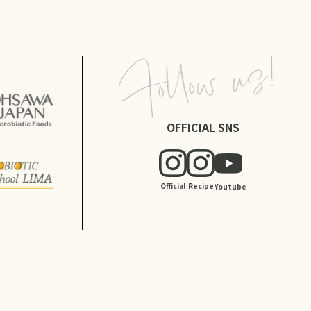
OFFICIAL SNS
Official
Recipe
Youtube