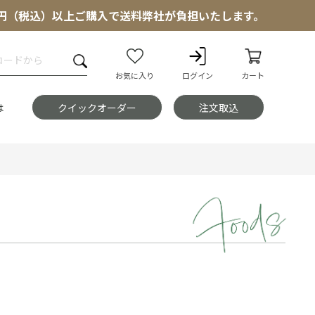
000円（税込）以上ご購入で送料弊社が負担いたします。
お気に入り
ログイン
カート
は
クイックオーダー
注文取込