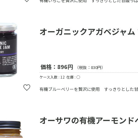
有機いちごを贅沢に使用 すっきりとした甘酸っ
オーガニックアガベジャム
価格：896円
（税抜：830円）
ケース入数 : 12
在庫 : ○
有機ブルーベリーを贅沢に使用 すっきりとした
オーサワの有機アーモンド