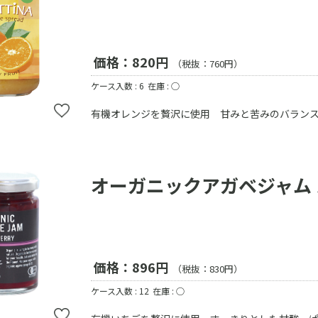
価格：820円
（税抜：760円）
ケース入数 : 6
在庫 : ○
有機オレンジを贅沢に使用 甘みと苦みのバラン
オーガニックアガベジャム
価格：896円
（税抜：830円）
ケース入数 : 12
在庫 : ○