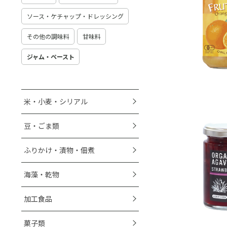
ソース・ケチャップ・ドレッシング
その他の調味料
甘味料
ジャム・ペースト
米・小麦・シリアル
豆・ごま類
ふりかけ・漬物・佃煮
海藻・乾物
加工食品
菓子類