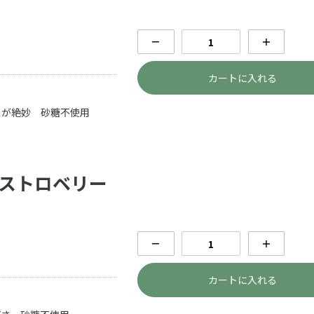
－
＋
カートに入れる
スが絶妙 砂糖不使用
 ストロベリー
－
＋
カートに入れる