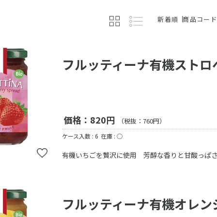
新着順
商品コー
フルッティーナ有機ストロ
価格：820円
（税抜：760円）
ケース入数 : 6
在庫 : ○
有機いちごを贅沢に使用 芳醇な香りと甘酸っぱ
フルッティーナ有機オレン