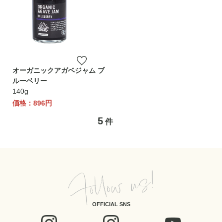
オーガニックアガベジャム ブ
ルーベリー
140g
価格：896円
5
件
OFFICIAL SNS