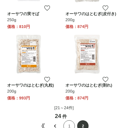
オーサワの実そば
オーサワのはとむぎ(皮付き)
250g
200g
価格：810円
価格：874円
オーサワのはとむぎ(丸粒)
オーサワのはとむぎ(割れ)
200g
200g
価格：993円
価格：874円
[21～24件]
24
件
1
2