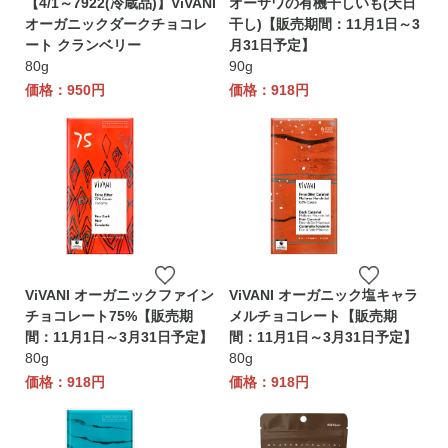
【4/1～7922(冷蔵品)】ViVANI
オーサワの有機干しいも(天日
オーガニックダークチョコレ
干し)【販売期間：11月1日～3
ート クランベリー
月31日予定】
80g
90g
価格：950円
価格：918円
ViVANI オーガニックファイン
ViVANI オーガニック塩キャラ
チョコレート75%【販売期
メルチョコレート【販売期
間：11月1日～3月31日予定】
間：11月1日～3月31日予定】
80g
80g
価格：918円
価格：918円