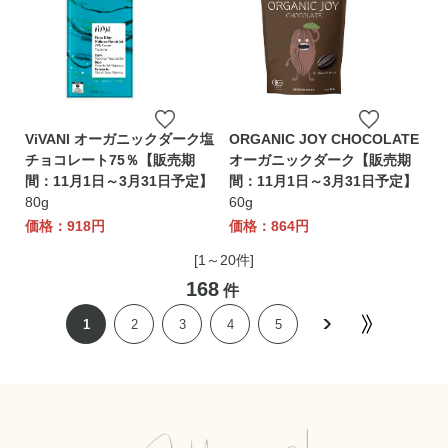
ViVANI オーガニックダーク塩
ORGANIC JOY CHOCOLATE
チョコレート75％【販売期
オーガニックダーク【販売期
間：11月1日～3月31日予定】
間：11月1日～3月31日予定】
80g
60g
価格：918円
価格：864円
[1～20件]
168
件
1
2
3
4
5