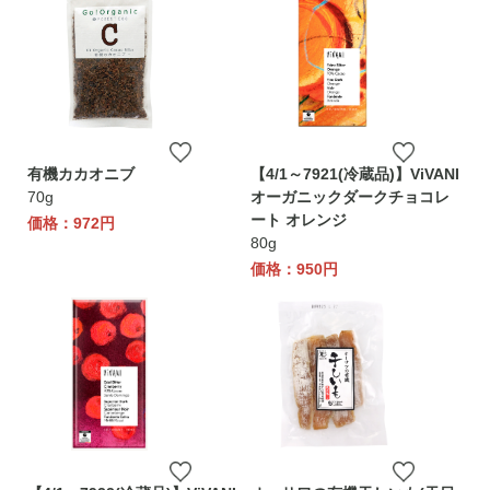
有機カカオニブ
【4/1～7921(冷蔵品)】ViVANI
70g
オーガニックダークチョコレ
ート オレンジ
価格：972円
80g
価格：950円