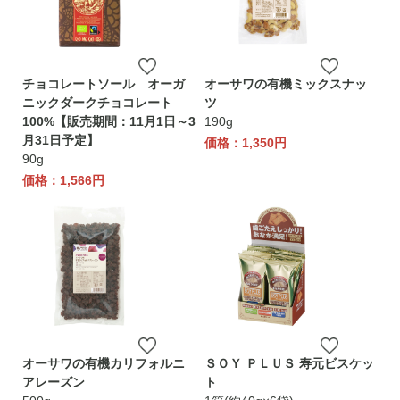
チョコレートソール オーガ
オーサワの有機ミックスナッ
ニックダークチョコレート
ツ
100%【販売期間：11月1日～3
190g
月31日予定】
価格：1,350円
90g
価格：1,566円
オーサワの有機カリフォルニ
ＳＯＹ ＰＬＵＳ 寿元ビスケッ
アレーズン
ト