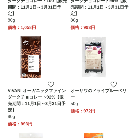
ダークチョコレート100【販売
ダークチョコレート99%【販
期間：11月1日～3月31日予
売期間：11月1日～3月31日予
定】
定】
80g
80g
価格：1,058円
価格：993円
ViVANI オーガニックファイン
オーサワのドライブルーベリ
ダークチョコレート92%【販
ー
売期間：11月1日～3月31日予
50g
定】
価格：972円
80g
価格：993円