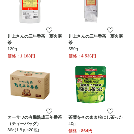
川上さんの三年番茶 薪火寒
川上さんの三年番茶 薪火寒
茶
茶
120g
550g
価格：1,188円
価格：4,536円
オーサワの有機熟成三年番茶
茶葉をそのまま粉にし茶った
（ティーバッグ）
40g
36g(1.8ｇ×20包)
価格：864円