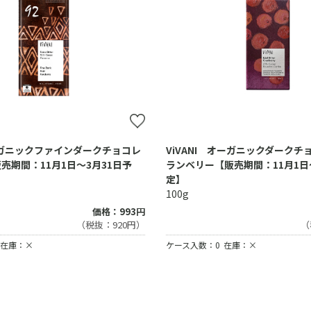
オーガニックファインダークチョコレ
ViVANI オーガニックダークチ
売期間：11月1日～3月31日予
ランベリー【販売期間：11月1日
定】
100g
価格：993円
（税抜：920円）
（
在庫：×
ケース入数：0
在庫：×