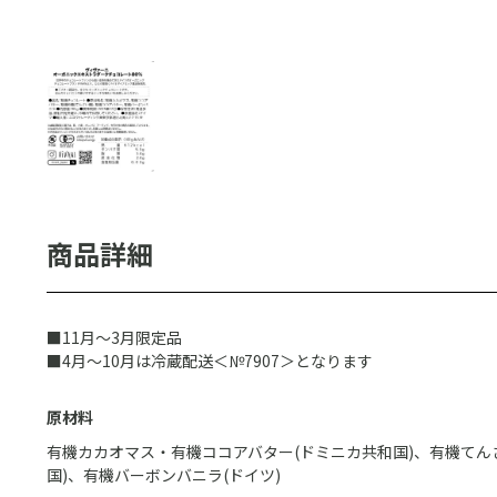
■11月～3月限定品
■4月～10月は冷蔵配送＜№7907＞となります
原材料
有機カカオマス・有機ココアバター(ドミニカ共和国)、有機てん
国)、有機バーボンバニラ(ドイツ)