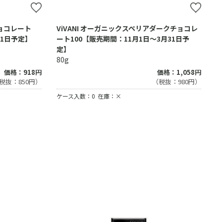
チョコレート
ViVANI オーガニックスペリアダークチョコレ
31日予定】
ート100【販売期間：11月1日～3月31日予
定】
80g
価格：918円
価格：1,058円
税抜：850円）
（税抜：980円）
ケース入数：0
在庫：×