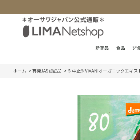
新商品
食品
非
ホーム
>
有機JAS認証品
>
※中止※ViVANIオーガニックエキ