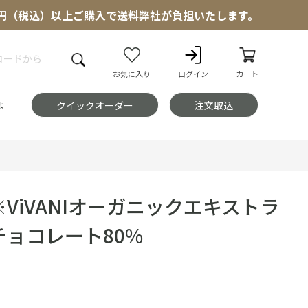
000円（税込）以上ご購入で送料弊社が負担いたします。
お気に入り
ログイン
カート
は
クイックオーダー
注文取込
ViVANIオーガニックエキストラ
チョコレート80%