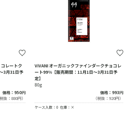
ョコレートク
ViVANI オーガニックファインダークチョコレ
～3月31日予
ート99%【販売期間：11月1日～3月31日予
定】
80g
価格：950円
価格：993円
税抜：880円）
（税抜：920円）
ケース入数：0
在庫：×