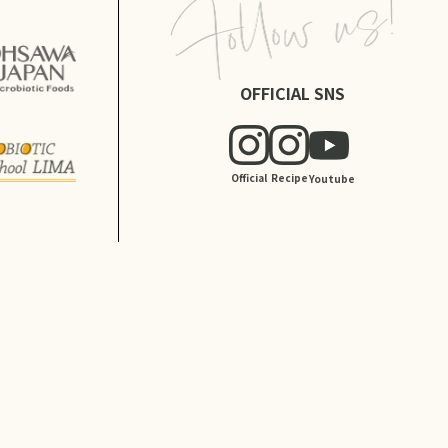
OFFICIAL SNS
Official
Recipe
Youtube