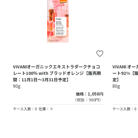
ViVANIオーガニックエキストラダークチョコ
ViVANI 
レート100％ with ブラッドオレンジ【販売期
ート92%【販
間：11月1日～3月31日予定】
定】
90g
80g
価格：1,058円
（税抜：980円）
ケース入数：0
在庫：×
ケース入数：0