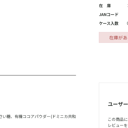
在 庫
JANコード
ケース入数
在庫があ
ユーザ
さい糖、有機ココアパウダー(ドミニカ共和
この商品に
レビューを