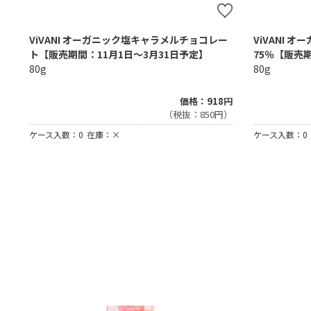
ViVANI オーガニック塩キャラメルチョコレー
ViVANI 
ト【販売期間：11月1日～3月31日予定】
75％【販売期
80g
80g
価格：918円
（税抜：850円）
ケース入数：0
在庫：×
ケース入数：0