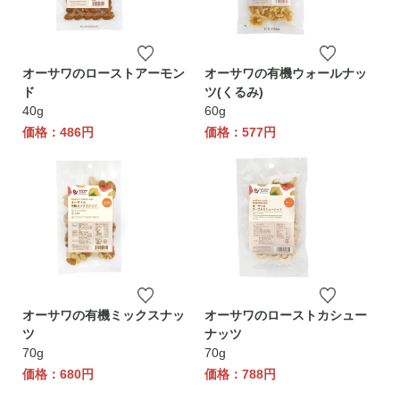
オーサワのローストアーモン
オーサワの有機ウォールナッ
ド
ツ(くるみ)
40g
60g
価格：486円
価格：577円
オーサワの有機ミックスナッ
オーサワのローストカシュー
ツ
ナッツ
70g
70g
価格：680円
価格：788円