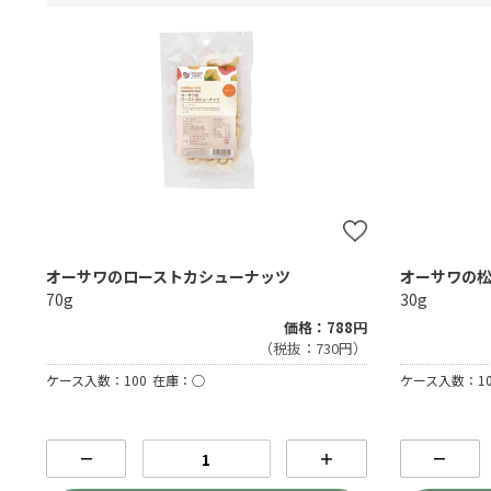
オーサワのローストカシューナッツ
オーサワの松
70g
30g
価格：788円
（税抜：730円）
ケース入数：100
在庫：○
ケース入数：10
－
＋
－