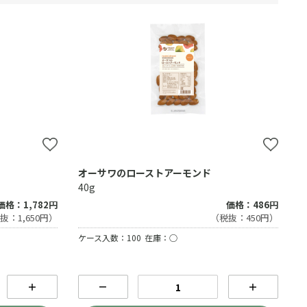
オーサワのローストアーモンド
40g
価格：1,782円
価格：486円
抜：1,650円）
（税抜：450円）
ケース入数：100
在庫：○
＋
－
＋