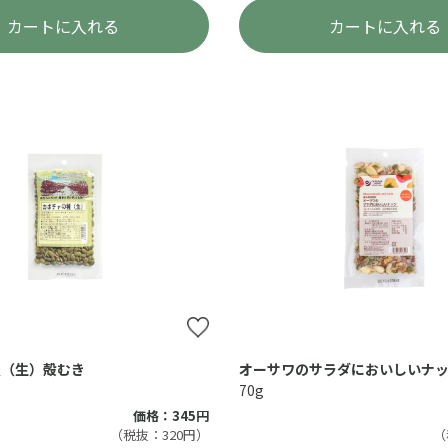
カートに入れる
カートに入れる
種（生）殻むき
オーサワのサラダにおいしいナ
70g
価格：345円
（税抜：320円）
（