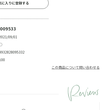
気に入りに登録する
009533
2021/09/01
○
4932828095332
100
この商品について問い合わせる