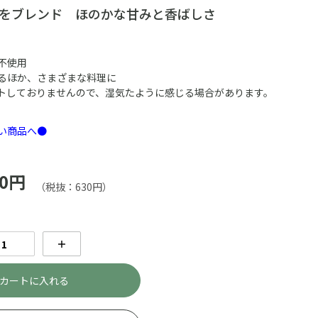
ツをブレンド ほのかな甘みと香ばしさ
不使用
るほか、さまざまな料理に
トしておりませんので、湿気たように感じる場合があります。
い商品へ●
0円
（税抜：630円）
＋
カートに入れる