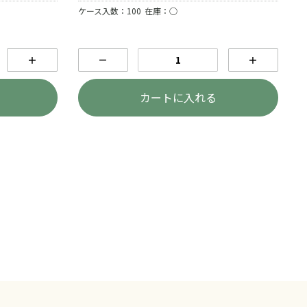
ケース入数：100
在庫：○
＋
－
＋
カートに入れる