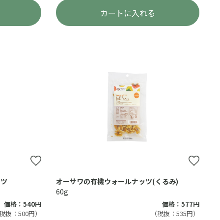
カートに入れる
ッツ
オーサワの有機ウォールナッツ(くるみ)
60g
価格：540円
価格：577円
税抜：500円）
（税抜：535円）