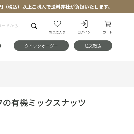
000円（税込）以上ご購入で送料弊社が負担いたします。
お気に入り
ログイン
カート
は
クイックオーダー
注文取込
ワの有機ミックスナッツ