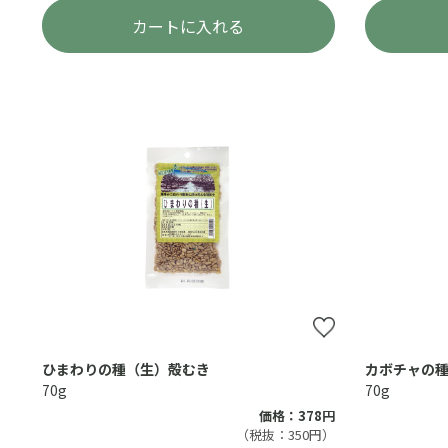
カートに入れる
ひまわりの種（生）殻むき
カボチャの
70g
70g
価格：378円
（税抜：350円）