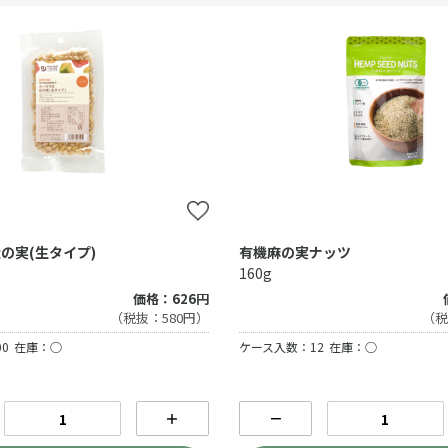
の実(生タイプ)
有機麻の実ナッツ
160g
価格：626円
（税抜：580円）
（税
0
在庫：○
ケース入数：12
在庫：○
＋
－