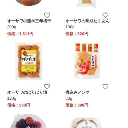
オーサワの龍神三年梅干
オーサワの熟成たくあん
200g
100g
価格：1,814円
価格：626円
オーサワのぱりぱり漬
煮込みメンマ
120g
80g
価格：399円
価格：388円