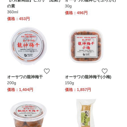
【7月新商品】ヒカリ 浅漬け
オーサワの龍神しそふりかけ
の素
30g
360ml
価格：496円
価格：453円
オーサワの龍神梅干
オーサワの龍神梅干(小梅)
200g
150g
価格：1,404円
価格：1,857円