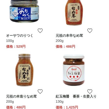
オーサワのりつく
元祖の本辛なめ茸
100g
200g
価格：529円
価格：486円
元祖の本造りなめ茸
紅玉梅醤 番茶・生姜入り
200g
130g
価格：486円
価格：1,425円