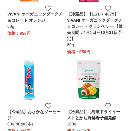
ViVANI オーガニックダークチ
【冷蔵品】【11/1～ 4675】
ョコレート オレンジ
ViVANI オーガニックダークチ
80g
ョコレート クランベリー 【販
売期間：4月1日～10月31日予
価格：950円
定】
80g
価格：950円
【冷蔵品】おさかなソーセー
【冷蔵品】北海道ドライイー
ジ
ストとかち野酵母予備発酵
80g(40g×2本)
100g