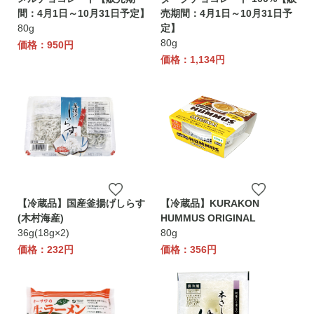
間：4月1日～10月31日予定】
売期間：4月1日～10月31日予
80g
定】
80g
価格：950円
価格：1,134円
【冷蔵品】国産釜揚げしらす
【冷蔵品】KURAKON
(木村海産)
HUMMUS ORIGINAL
36g(18g×2)
80g
価格：232円
価格：356円