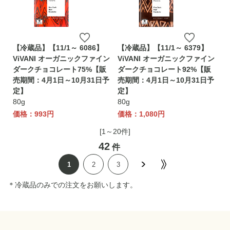
【冷蔵品】【11/1～ 6086】
【冷蔵品】【11/1～ 6379】
ViVANI オーガニックファイン
ViVANI オーガニックファイン
ダークチョコレート75%【販
ダークチョコレート92%【販
売期間：4月1日～10月31日予
売期間：4月1日～10月31日予
定】
定】
80g
80g
価格：993円
価格：1,080円
[1～20件]
42
件
1
2
3
＊冷蔵品のみでの注文をお願いします。