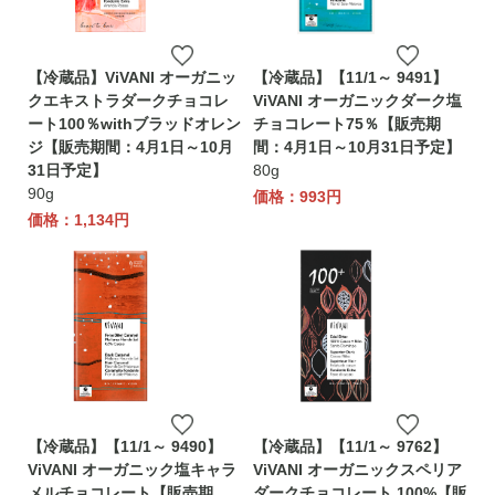
【冷蔵品】ViVANI オーガニッ
【冷蔵品】【11/1～ 9491】
クエキストラダークチョコレ
ViVANI オーガニックダーク塩
ート100％withブラッドオレン
チョコレート75％【販売期
ジ【販売期間：4月1日～10月
間：4月1日～10月31日予定】
31日予定】
80g
90g
価格：993円
価格：1,134円
【冷蔵品】【11/1～ 9490】
【冷蔵品】【11/1～ 9762】
ViVANI オーガニック塩キャラ
ViVANI オーガニックスペリア
メルチョコレート【販売期
ダークチョコレート 100%【販