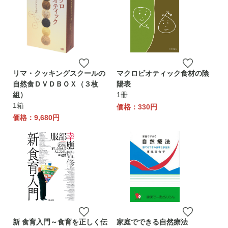
リマ・クッキングスクールの
マクロビオティック食材の陰
自然食ＤＶＤＢＯＸ（３枚
陽表
組）
1冊
1箱
価格：330円
価格：9,680円
新 食育入門～食育を正しく伝
家庭でできる自然療法