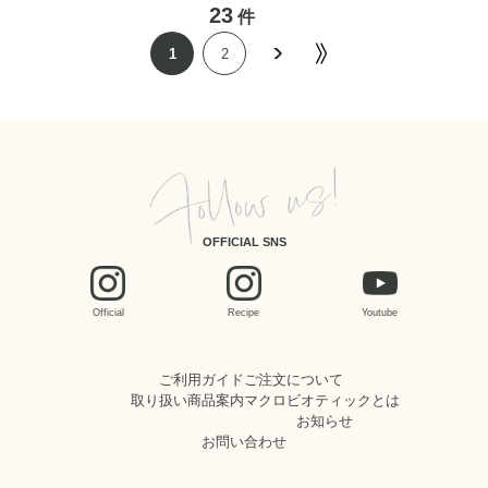
23
件
1
2
OFFICIAL SNS
Official
Recipe
Youtube
ご利用ガイド
ご注文について
取り扱い商品案内
マクロビオティックとは
お知らせ
お問い合わせ