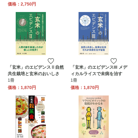
価格：2,750円
「玄米」のエビデンスⅡ自然
「玄米」のエビデンスIII メデ
共生栽培と玄米のおいしさ
ィカルライスで未病を治す
1冊
1冊
価格：1,870円
価格：1,870円