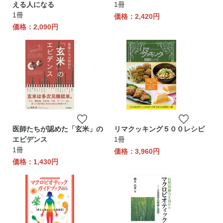
える人になる
1冊
1冊
価格：2,420円
価格：2,090円
医師たちが認めた「玄米」の
リマクッキング５００レシピ
エビデンス
1冊
1冊
価格：3,960円
価格：1,430円