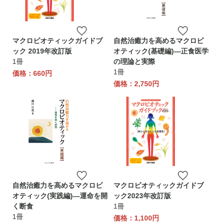
マクロビオティックガイドブ
自然治癒力を高めるマクロビ
ック 2019年改訂版
オティック(基礎編)―正食医学
1冊
の理論と実際
1冊
価格：660円
価格：2,750円
自然治癒力を高めるマクロビ
マクロビオティックガイドブ
オティック(実践編)―運命を開
ック2023年改訂版
く断食
1冊
1冊
価格：1,100円