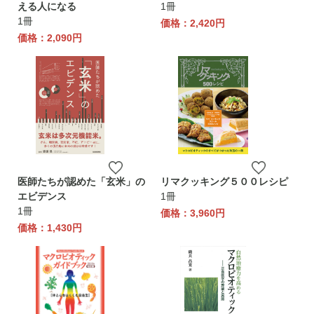
える人になる
1冊
1冊
価格：2,420円
価格：2,090円
医師たちが認めた「玄米」の
リマクッキング５００レシピ
エビデンス
1冊
1冊
価格：3,960円
価格：1,430円