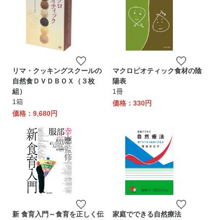
リマ・クッキングスクールの
マクロビオティック食材の陰
自然食ＤＶＤＢＯＸ（３枚
陽表
組）
1冊
1箱
価格：330円
価格：9,680円
新 食育入門～食育を正しく伝
家庭でできる自然療法