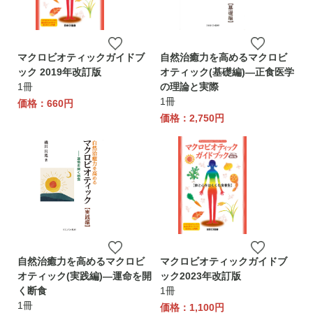
マクロビオティックガイドブ
自然治癒力を高めるマクロビ
ック 2019年改訂版
オティック(基礎編)―正食医学
1冊
の理論と実際
1冊
価格：660円
価格：2,750円
自然治癒力を高めるマクロビ
マクロビオティックガイドブ
オティック(実践編)―運命を開
ック2023年改訂版
く断食
1冊
1冊
価格：1,100円