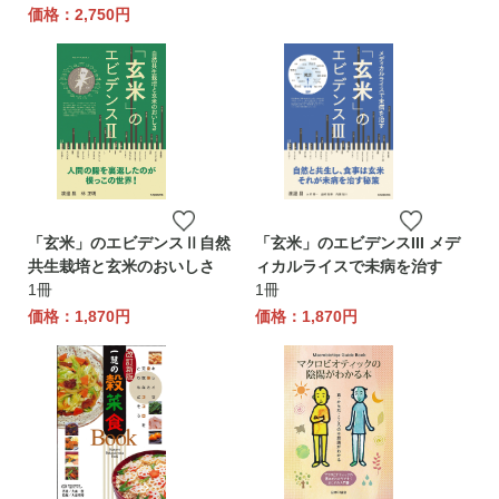
価格：2,750円
「玄米」のエビデンスⅡ自然
「玄米」のエビデンスIII メデ
共生栽培と玄米のおいしさ
ィカルライスで未病を治す
1冊
1冊
価格：1,870円
価格：1,870円