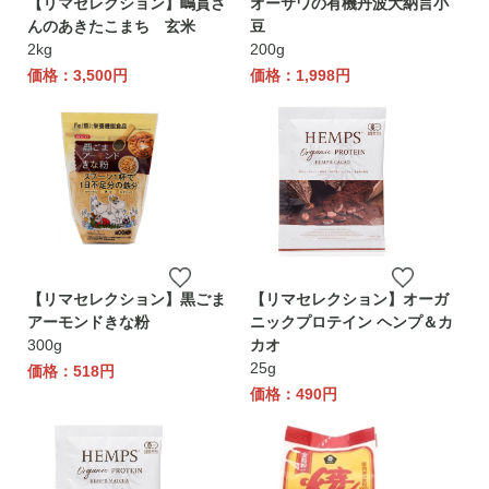
【リマセレクション】嶋貫さ
オーサワの有機丹波大納言小
んのあきたこまち 玄米
豆
2kg
200g
価格：3,500円
価格：1,998円
【リマセレクション】黒ごま
【リマセレクション】オーガ
アーモンドきな粉
ニックプロテイン ヘンプ＆カ
300g
カオ
25g
価格：518円
価格：490円