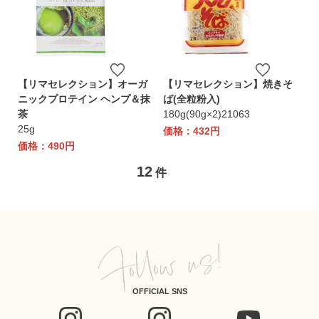
【リマセレクション】オーガ
【リマセレクション】焼きそ
ニックプロテイン ヘンプ＆抹
ば(全粒粉入)
茶
180g(90g×2)21063
25g
価格：432円
価格：490円
12
件
OFFICIAL SNS