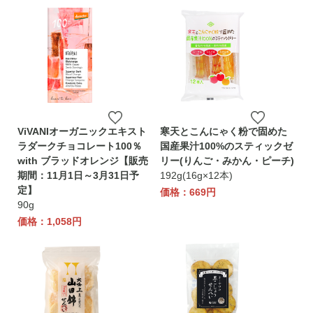
ViVANIオーガニックエキスト
寒天とこんにゃく粉で固めた
ラダークチョコレート100％
国産果汁100%のスティックゼ
with ブラッドオレンジ【販売
リー(りんご・みかん・ピーチ)
期間：11月1日～3月31日予
192g(16g×12本)
定】
価格：669円
90g
価格：1,058円