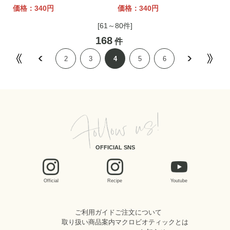
価格：340円
価格：340円
[61～80件]
168
件
2
3
4
5
6
OFFICIAL SNS
Official
Recipe
Youtube
ご利用ガイド
ご注文について
取り扱い商品案内
マクロビオティックとは