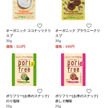
オーガニック ココナッツクリ
オーガニック ブラウニークリ
スプ
スプ
30g
30g
価格：313円
価格：345円
ポリフリー(お米のスナック)
ポリフリー(お米のスナック)
のり塩味
赤しそ梅味
25g
25g