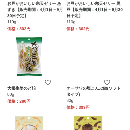
お豆がおいしい寒天ゼリー あ
お豆がおいしい寒天ゼリー 黒
ずき【販売期間：4月1日～9月
豆【販売期間：4月1日～9月30
30日予定】
日予定】
110g
110g
価格：302円
価格：302円
大根生姜のど飴
オーサワの塩こんぶ飴(ソフト
80g
タイプ)
80g
価格：280円
価格：399円