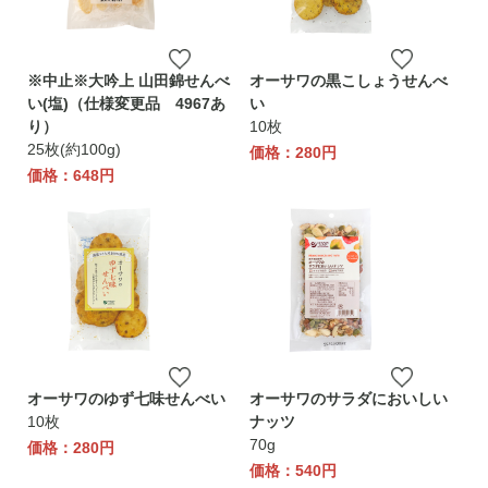
※中止※大吟上 山田錦せんべ
オーサワの黒こしょうせんべ
い(塩)（仕様変更品 4967あ
い
り）
10枚
25枚(約100g)
価格：280円
価格：648円
オーサワのゆず七味せんべい
オーサワのサラダにおいしい
10枚
ナッツ
70g
価格：280円
価格：540円