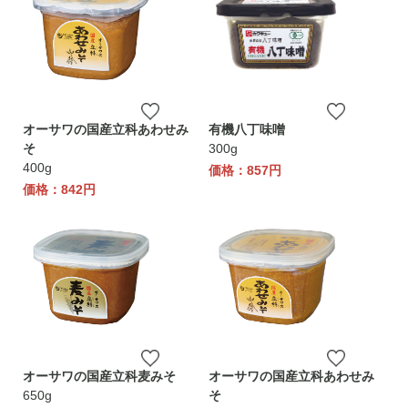
オーサワの国産立科あわせみ
有機八丁味噌
そ
300g
400g
価格：857円
価格：842円
オーサワの国産立科麦みそ
オーサワの国産立科あわせみ
650g
そ