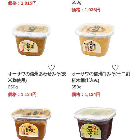
650g
価格：1,015円
価格：1,036円
オーサワの信州あわせみそ(麦
オーサワの信州白みそ(十二割
米麹使用)
糀木桶仕込み)
650g
650g
価格：1,134円
価格：1,134円