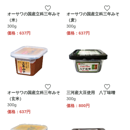
オーサワの国産立科三年みそ
オーサワの国産立科三年みそ
（米）
（麦）
300g
300g
価格：637円
価格：637円
オーサワの国産立科三年みそ
三河産大豆使用 八丁味噌
（玄米）
300g
300g
価格：800円
価格：637円