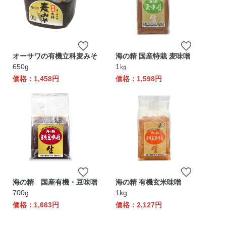
オーサワの有機立科麦みそ
海の精 国産特栽 麦味噌
650g
1㎏
価格：1,458円
価格：1,598円
海の精 国産有機・豆味噌
海の精 有機玄米味噌
700g
1kg
価格：1,663円
価格：2,127円