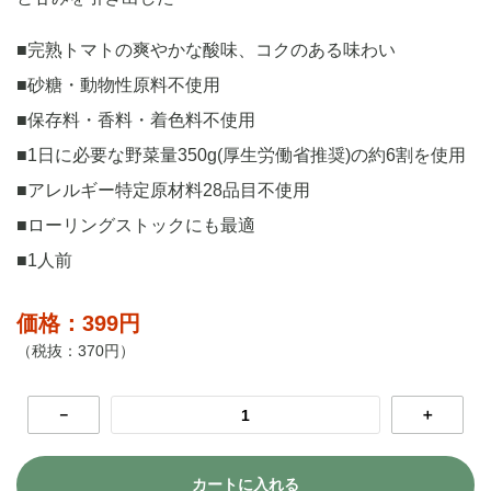
■完熟トマトの爽やかな酸味、コクのある味わい
■砂糖・動物性原料不使用
■保存料・香料・着色料不使用
■1日に必要な野菜量350g(厚生労働省推奨)の約6割を使用
■アレルギー特定原材料28品目不使用
■ローリングストックにも最適
■1人前
価格：399円
（税抜：370円）
－
＋
カートに入れる