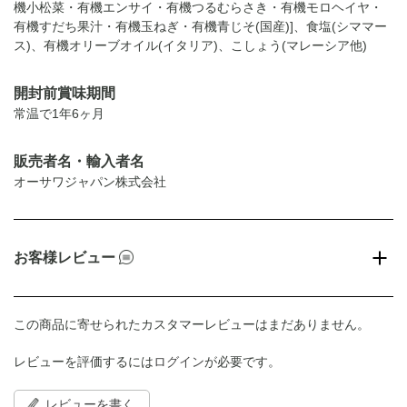
機小松菜・有機エンサイ・有機つるむらさき・有機モロヘイヤ・
有機すだち果汁・有機玉ねぎ・有機青じそ(国産)]、食塩(シママー
ス)、有機オリーブオイル(イタリア)、こしょう(マレーシア他)
開封前賞味期間
常温で1年6ヶ月
販売者名・輸入者名
オーサワジャパン株式会社
お客様レビュー
この商品に寄せられたカスタマーレビューはまだありません。
レビューを評価するには
ログイン
が必要です。
レビューを書く