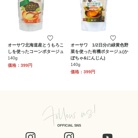
オーサワ北海道産とうもろこ
オーサワ 1/2日分の緑黄色野
しを使ったコーンポタージュ
菜を使った有機ポタージュ(か
140g
ぼちゃ&にんじん)
140g
価格：399円
価格：399円
OFFICIAL SNS