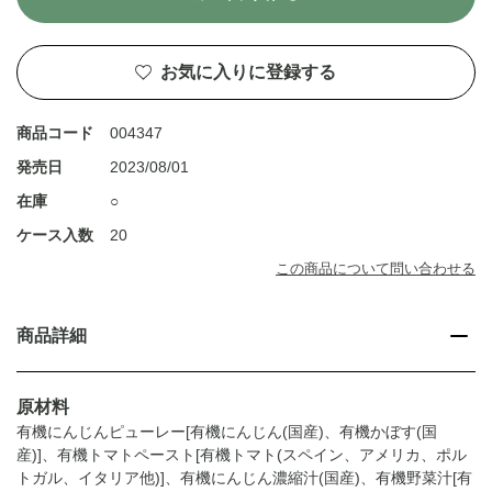
お気に入りに登録する
商品コード
004347
発売日
2023/08/01
在庫
○
ケース入数
20
この商品について問い合わせる
商品詳細
原材料
有機にんじんピューレー[有機にんじん(国産)、有機かぼす(国
産)]、有機トマトペースト[有機トマト(スペイン、アメリカ、ポル
トガル、イタリア他)]、有機にんじん濃縮汁(国産)、有機野菜汁[有