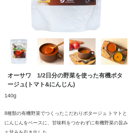
オーサワ 1/2日分の野菜を使った有機ポタ
ージュ(トマト&にんじん)
140g
8種類の有機野菜でつくったこだわりポタージュ トマトと
にんじんをベースに、甘味料をつかわずに有機野菜の旨み
と甘みを引き出した