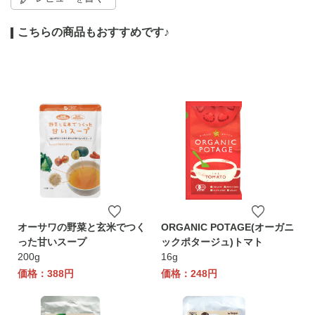
こちらの商品もおすすめです♪
オーサワの野菜と玄米でつく
ORGANIC POTAGE(オーガニ
った甘いスープ
ックポタージュ)トマト
200g
16g
価格：388円
価格：248円