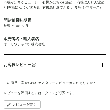
有機かぼちゃピューレー[有機かぼちゃ(国産)]、有機にんじん濃縮
汁[有機にんじん(国産)]、有機馬鈴薯でん粉 、食塩(シママース)
開封前賞味期間
常温で1年6ヶ月
販売者名・輸入者名
オーサワジャパン株式会社
お客様レビュー
この商品に寄せられたカスタマーレビューはまだありません。
レビューを評価するには
ログイン
が必要です。
レビューを書く