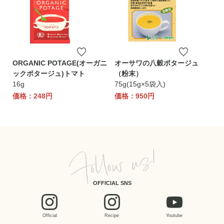
ORGANIC POTAGE(オーガニ
オーサワの八穀ポタージュ
ックポタージュ)トマト
（粉末）
16g
75g(15g×5袋入)
価格：248円
価格：950円
OFFICIAL SNS
Official
Recipe
Youtube