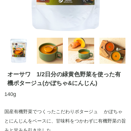
オーサワ 1/2日分の緑黄色野菜を使った有
機ポタージュ(かぼちゃ&にんじん)
140g
国産有機野菜でつくったこだわりポタージュ かぼちゃ
とにんじんをベースに、甘味料をつかわずに有機野菜の旨
みと甘みを引き出した