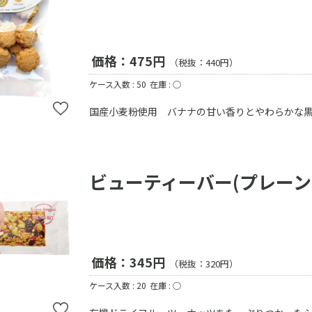
価格：475円
（税抜：440円）
ケース入数 : 50
在庫 : ○
国産小麦粉使用 バナナの甘い香りとやわらかな
ビューティーバー(プレーン
価格：345円
（税抜：320円）
ケース入数 : 20
在庫 : ○