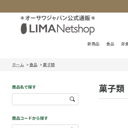
新商品
食品
非
ホーム
>
食品
>
菓子類
菓子類
商品名で探す
商品コードから探す