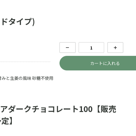
ドタイプ)
－
＋
カートに入れる
甘みと生姜の風味 砂糖不使用
ペリアダークチョコレート100【販売
予定】