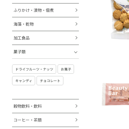
ふりかけ・漬物・佃煮
海藻・乾物
加工食品
菓子類
ドライフルーツ・ナッツ
お菓子
キャンディ
チョコレート
穀物飲料・飲料
コーヒー・茶類