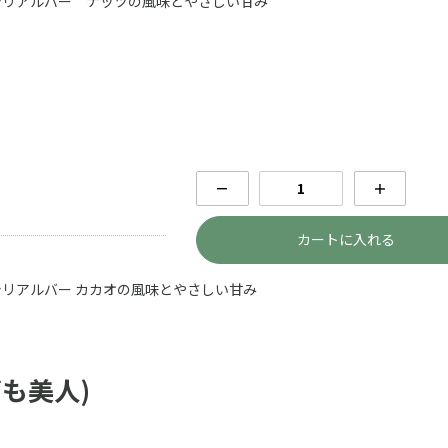
シリアルバー ナッツの風味とやさしい甘み
－
＋
カートに入れる
リアルバー カカオの風味とやさしい甘み
も美人)