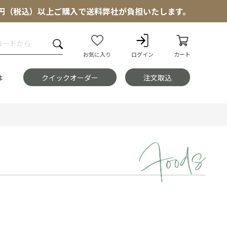
000円（税込）以上ご購入で送料弊社が負担いたします。
お気に入り
ログイン
カート
は
クイックオーダー
注文取込