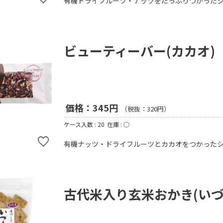
有機ドライフルーツ・ナッツをたっぷりつかった
ビューティーバー(カカオ)
価格：345円
（税抜：320円）
ケース入数 : 20
在庫 : ○
有機ナッツ・ドライフルーツとカカオをつかったシ
古代米入り玄米おかき(いづ