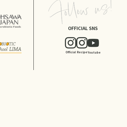
OFFICIAL SNS
Official
Recipe
Youtube