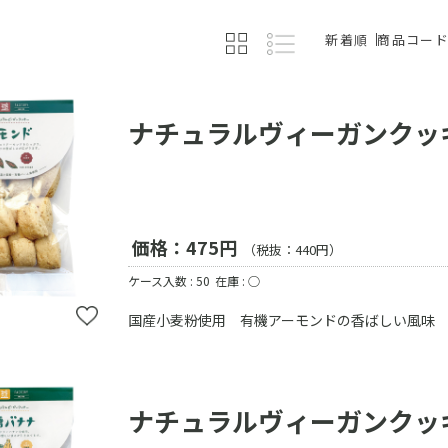
新着順
商品コー
ナチュラルヴィーガンクッ
価格：475円
（税抜：440円）
ケース入数 : 50
在庫 : ○
国産小麦粉使用 有機アーモンドの香ばしい風味
ナチュラルヴィーガンクッ