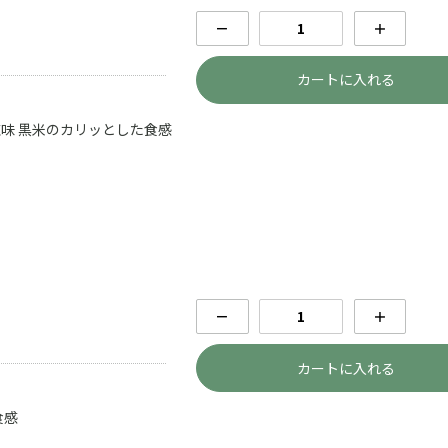
－
＋
カートに入れる
塩味 黒米のカリッとした食感
－
＋
カートに入れる
食感